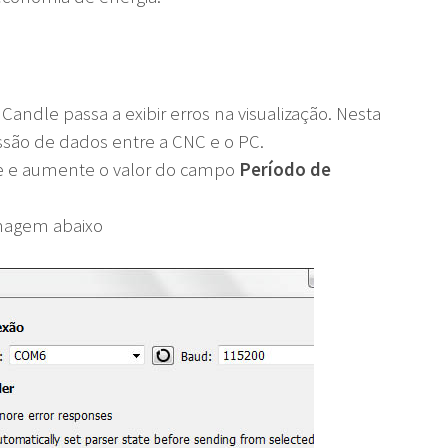
dle passa a exibir erros na visualização. Nesta
ssão de dados entre a CNC e o PC.
 e aumente o valor do campo
Período de
magem abaixo