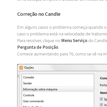
Correção no Candle
Em alguns casos o problema começa quando o Can
caso o problema está na velocidade de trabsmi
Para resolver, clique no
Menu Serviço
do Candle
Pergunta de Posição
.
Comece aumentando para 70, como se vê na i