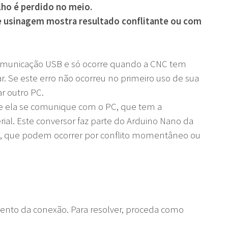
lho é perdido no meio.
e usinagem mostra resultado conflitante ou com
comunicação USB e só ocorre quando a CNC tem
r. Se este erro não ocorreu no primeiro uso de sua
ar outro PC.
ue ela se comunique com o PC, que tem a
al. Este conversor faz parte do Arduino Nano da
ros, que podem ocorrer por conflito momentâneo ou
mento da conexão. Para resolver, proceda como