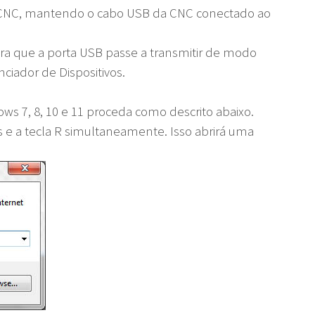
 a CNC, mantendo o cabo USB da CNC conectado ao
ra que a porta USB passe a transmitir de modo
nciador de Dispositivos.
ows 7, 8, 10 e 11 proceda como descrito abaixo.
 e a tecla R simultaneamente. Isso abrirá uma