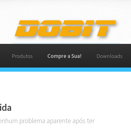
Produtos
Compre a Sua!
Downloads
ida
enhum problema aparente após ter