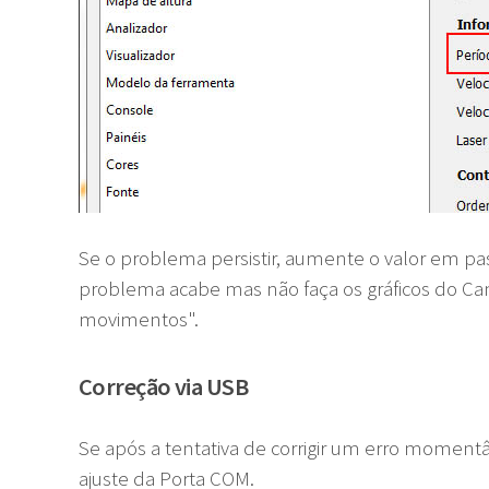
Se o problema persistir, aumente o valor em pass
problema acabe mas não faça os gráficos do Ca
movimentos".
Correção via USB
Se após a tentativa de corrigir um erro momentâ
ajuste da Porta COM.