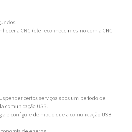
gundos.
onhecer a CNC (ele reconhece mesmo com a CNC
uspender certos serviços após um periodo de
o da comunicação USB.
gia e configure de modo que a comunicação USB
economia de energia.