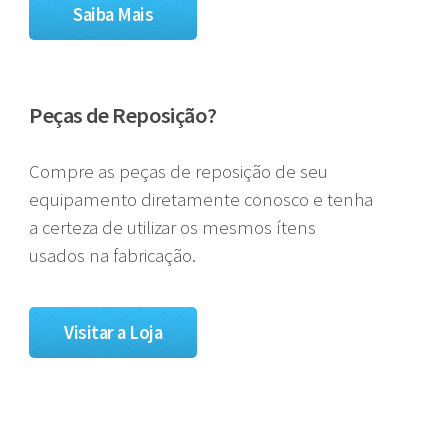
Saiba Mais
Peças de Reposição?
Compre as peças de reposição de seu
equipamento diretamente conosco e tenha
a certeza de utilizar os mesmos ítens
usados na fabricação.
Visitar a Loja