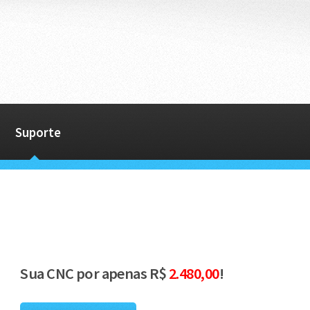
Suporte
Sua CNC por apenas R$
2.480,00
!