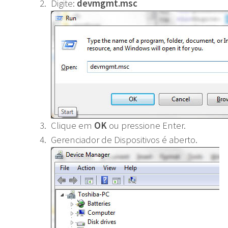
Digite:
devmgmt.msc
Clique em
OK
ou pressione Enter.
Gerenciador de Dispositivos é aberto.