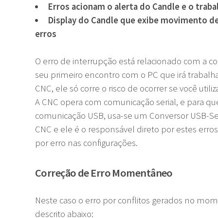
Erros acionam o alerta do Candle e o traba
Display do Candle que exibe movimento d
erros
O erro de interrupção está relacionado com a 
seu primeiro encontro com o PC que irá trabalha
CNC, ele só corre o risco de ocorrer se você utiliz
A CNC opera com comunicação serial, e para q
comunicação USB, usa-se um Conversor USB-Seri
CNC e ele é o responsável direto por estes er
por erro nas configurações.
Correção de Erro Momentâneo
Neste caso o erro por conflitos gerados no mo
descrito abaixo: