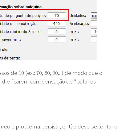
os de 10 (ex.: 70, 80, 90...) de modo que o
ndle ficarem com sensação de "pular os
neo o problema persistir, então deve-se tentar o