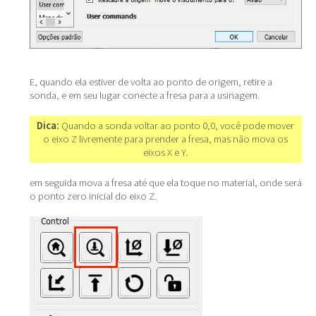
E, quando ela estiver de volta ao ponto de origem, retire a
sonda, e em seu lugar conecte a fresa para a usinagem.
Dica:
Quando a sonda voltar ao ponto 0,0, você pode mover
o eixo Z livremente para prender a fresa, mas não mova os
eixos X e Y.
em seguida mova a fresa até que ela toque no material, onde será
o ponto zero inicial do eixo Z.