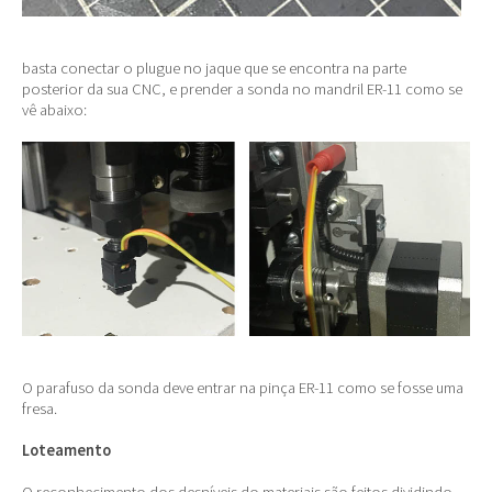
basta conectar o plugue no jaque que se encontra na parte
posterior da sua CNC, e prender a sonda no mandril ER-11 como se
vê abaixo:
O parafuso da sonda deve entrar na pinça ER-11 como se fosse uma
fresa.
Loteamento