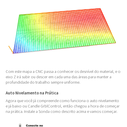
Com este mapa a CNC passa a conhecer os desnível do material, e o
eixo Z irá subir ou descer em cada uma das áreas para manter a
profundidade do trabalho sempre uniforme.
Auto Nivelamento na Prática
Agora que você já compreende como funciona o auto nivelamento
e já baixo ou Candle GrblControl, então chegou a hora de começar
na prática. Instale a Sonda como descrito acima e vamos começar.