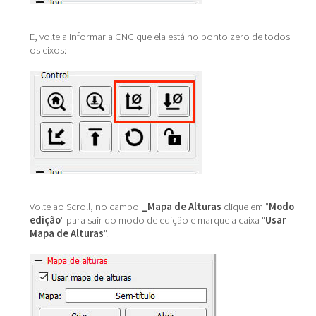
E, volte a informar a CNC que ela está no ponto zero de todos
os eixos:
Volte ao Scroll, no campo
_Mapa de Alturas
clique em "
Modo
edição
" para sair do modo de edição e marque a caixa "
Usar
Mapa de Alturas
".