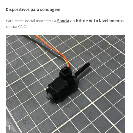
Dispositivos para sondagem
Para este tutorial usaremos a
Sonda
do
Kit de Auto Nivelamento
de sua CNC.