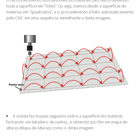
O reconhecimento dos desníveis do materiais são feitos dividindo
toda a superfície em "lotes". Ou seja, iremos dividir a superfície do
materias em "quadrados", e o procedimento é feito automaticamente
pela CNC em uma sequência semelhante a desta imagem.
A sonda faz toques seguidos sobre a superfície do material,
fechando um tabuleiro de xadrez, e obtendo por fim um mapa de
alturas (Mapa de Alturas) como o desta imagem.