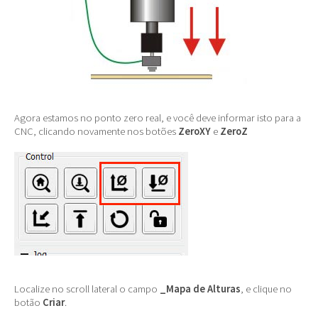
Agora estamos no ponto zero real, e você deve informar isto para a
CNC, clicando novamente nos botões
ZeroXY
e
ZeroZ
Localize no scroll lateral o campo
_Mapa de Alturas
, e clique no
botão
Criar
.